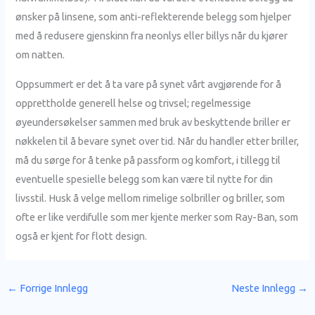
ønsker på linsene, som anti-reflekterende belegg som hjelper
med å redusere gjenskinn fra neonlys eller billys når du kjører
om natten.
Oppsummert er det å ta vare på synet vårt avgjørende for å
opprettholde generell helse og trivsel; regelmessige
øyeundersøkelser sammen med bruk av beskyttende briller er
nøkkelen til å bevare synet over tid. Når du handler etter briller,
må du sørge for å tenke på passform og komfort, i tillegg til
eventuelle spesielle belegg som kan være til nytte for din
livsstil. Husk å velge mellom rimelige solbriller og briller, som
ofte er like verdifulle som mer kjente merker som Ray-Ban, som
også er kjent for flott design.
←
Forrige Innlegg
Neste Innlegg
→