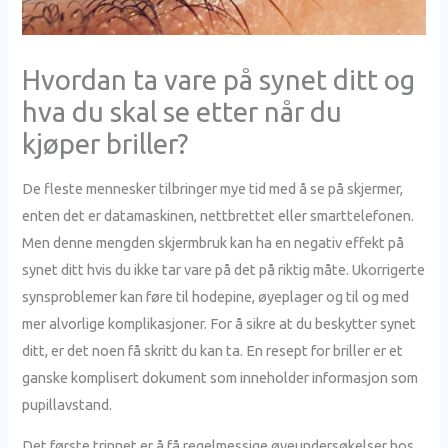
Hvordan ta vare på synet ditt og
hva du skal se etter når du
kjøper briller?
De fleste mennesker tilbringer mye tid med å se på skjermer,
enten det er datamaskinen, nettbrettet eller smarttelefonen.
Men denne mengden skjermbruk kan ha en negativ effekt på
synet ditt hvis du ikke tar vare på det på riktig måte. Ukorrigerte
synsproblemer kan føre til hodepine, øyeplager og til og med
mer alvorlige komplikasjoner. For å sikre at du beskytter synet
ditt, er det noen få skritt du kan ta. En resept for briller er et
ganske komplisert dokument som inneholder informasjon som
pupillavstand.
Det første trinnet er å få regelmessige øyeundersøkelser hos